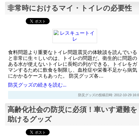
非常時におけるマイ・トイレの必要性
食料問題より重要なトイレ問題震災の体験談を読んでいる
と非常に生々しいのは、トイレの問題だ。衛生的に問題の
ある水が使えないトイレに長蛇の列ができる。トイレをガ
マンするために飲食を制限し、血栓症や栄養不足から病気
にかかるケースもあった。 防災グッズ各…
防災グッズの続きを読む...
防災グッズの投稿日時: 2012-10-29 16:0
高齢化社会の防災に必須！車いす避難を
助けるグッズ