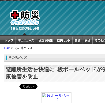
TOP
>
その他グッズ
その他グッズ
避難所生活を快適にｰ段ボールベッドが
康被害を防止