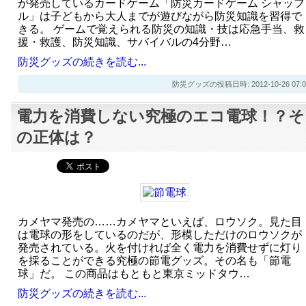
が発売しているカードゲーム「防災カードゲーム シャッフ
ル」は子どもから大人までが遊びながら防災知識を習得で
きる。 ゲームで覚えられる防災の知識・技は応急手当、救
援・救護、防災知識、サバイバルの4分野…
防災グッズの続きを読む...
防災グッズの投稿日時: 2012-10-26 07:0
電力を消費しない究極のエコ電球！？そ
の正体は？
カメヤマ発売の……カメヤマといえば、ロウソク。見た目
は電球の形をしているのだが、形模しただけのロウソクが
発売されている。火を付ければ全く電力を消費せずに灯り
を採ることができる究極の節電グッズ。その名も「節電
球」だ。 この商品はもともと東京ミッドタウ…
防災グッズの続きを読む...