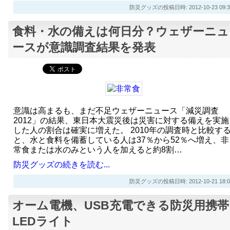
防災グッズの投稿日時: 2012-10-23 09:3
食料・水の備えは何日分？ウェザーニュ
ースが意識調査結果を発表
意識は高まるも、まだ不足ウェザーニュース「減災調査
2012」の結果、東日本大震災後は災害に対する備えを実施
した人の割合は確実に増えた。 2010年の調査時と比較す
と、水と食料を備蓄している人は37％から52％へ増え、非
常食または水のみという人を加えると約8割…
防災グッズの続きを読む...
防災グッズの投稿日時: 2012-10-21 18:0
オーム電機、USB充電できる防災用携帯
LEDライト