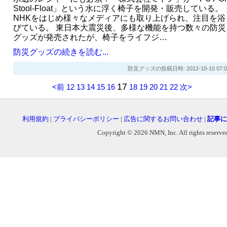
Stool‐Float」という水に浮く椅子を開発・販売している。
NHKをはじめ様々なメディアにも取り上げられ、注目を浴
びている。 東日本大震災後、多様な機能を持つ数々の防災
グッズが発売されたが、椅子をライフジ…
防災グッズの続きを読む...
防災グッズの投稿日時: 2012-10-10 07:0
17
<前
12
13
14
15
16
18
19
20
21
22
次>
利用規約
|
プライバシーポリシー
|
広告に関するお問い合わせ
|
記事に
Copyright © 2026 NMN, Inc. All rights reserved