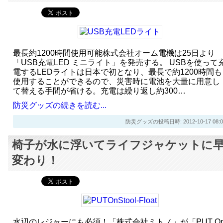
最長約1200時間使用可能株式会社オーム電機は25日より
「USB充電LED ミニライト」を発売する。 USBを使って
電するLEDライトは日本で初となり、最長で約1200時間も
使用することができるので、災害時に電池を大量に用意し
て替える手間が省ける。充電は繰り返し約300…
防災グッズの続きを読む...
防災グッズの投稿日時: 2012-10-17 08:0
椅子が水に浮いてライフジャケットに
変わり！
水辺のレジャーにも必須！「株式会社ミトノ」が「PUT O