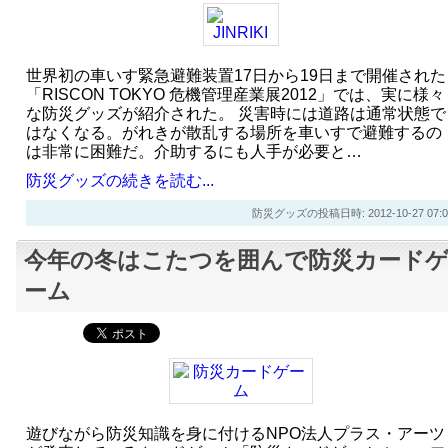
世界初の車いす緊急避難装置17日から19日まで開催された
「RISCON TOKYO 危機管理産業展2012」では、実に様々
な防災グッズが紹介された。 災害時には道路は通常状態で
はなくなる。がれきが散乱する場所を車いすで避難するの
は非常に困難だ。介助するにも人手が必要と…
防災グッズの続きを読む...
防災グッズの投稿日時: 2012-10-27 07:0
今年の冬はこたつを囲んで防災カード
ーム
遊びながら防災知識を身に付けるNPO法人プラス・アーツ