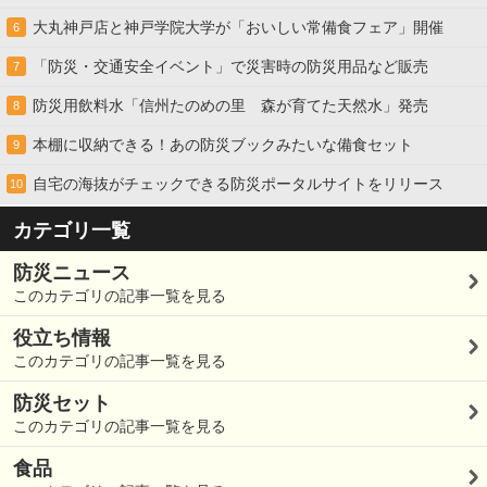
大丸神戸店と神戸学院大学が「おいしい常備食フェア」開催
6
「防災・交通安全イベント」で災害時の防災用品など販売
7
防災用飲料水「信州たのめの里 森が育てた天然水」発売
8
本棚に収納できる！あの防災ブックみたいな備食セット
9
自宅の海抜がチェックできる防災ポータルサイトをリリース
10
カテゴリ一覧
防災ニュース
このカテゴリの記事一覧を見る
役立ち情報
このカテゴリの記事一覧を見る
防災セット
このカテゴリの記事一覧を見る
食品